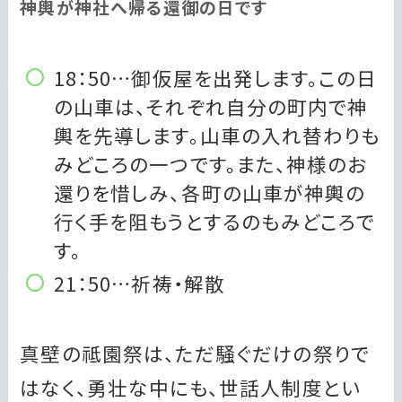
神輿が神社へ帰る還御の日です
18：50…御仮屋を出発します。この日
の山車は、それぞれ自分の町内で神
輿を先導します。山車の入れ替わりも
みどころの一つです。また、神様のお
還りを惜しみ、各町の山車が神輿の
行く手を阻もうとするのもみどころで
す。
21：50…祈祷・解散
真壁の祗園祭は、ただ騒ぐだけの祭りで
はなく、勇壮な中にも、世話人制度とい