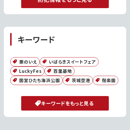
キーワード
栗のいえ
いばらきスイートフェア
LuckyFes
百里基地
国営ひたち海浜公園
茨城空港
偕楽園
キーワードをもっと見る