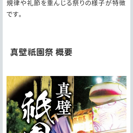
規律や礼節を重んじる祭りの様子が特徴
です。
真壁祇園祭 概要