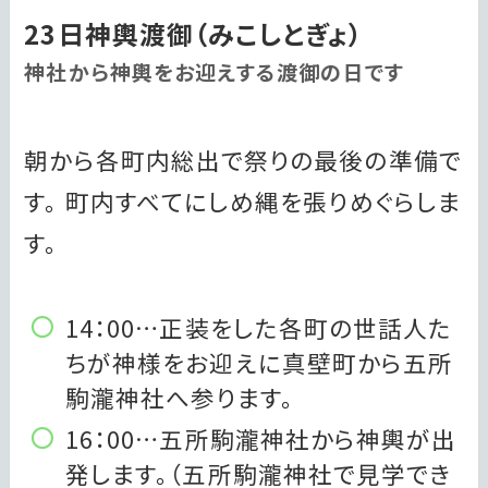
23日神輿渡御（みこしとぎょ）
神社から神輿をお迎えする渡御の日です
朝から各町内総出で祭りの最後の準備で
す。 町内すべてにしめ縄を張りめぐらしま
す。
14：00…正装をした各町の世話人た
ちが神様をお迎えに真壁町から五所
駒瀧神社へ参ります。
16：00…五所駒瀧神社から神輿が出
発します。（五所駒瀧神社で見学でき