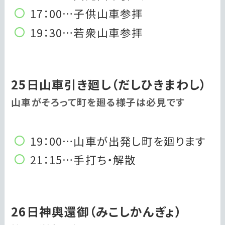
17：00…子供山車参拝
19：30…若衆山車参拝
25日山車引き廻し（だしひきまわし）
山車がそろって町を廻る様子は必見です
19：00…山車が出発し町を廻ります
21：15…手打ち・解散
26日神輿還御（みこしかんぎょ）