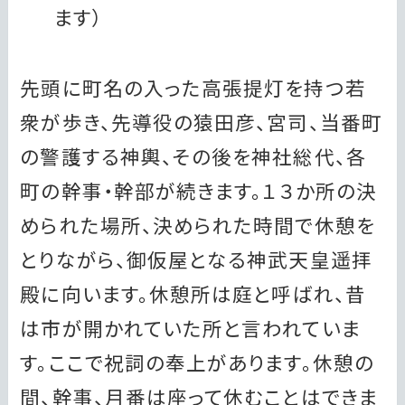
ます）
先頭に町名の入った高張提灯を持つ若
衆が歩き、先導役の猿田彦、宮司、当番町
の警護する神輿、その後を神社総代、各
町の幹事・幹部が続きます。１３か所の決
められた場所、決められた時間で休憩を
とりながら、御仮屋となる神武天皇遥拝
殿に向います。休憩所は庭と呼ばれ、昔
は市が開かれていた所と言われていま
す。ここで祝詞の奉上があります。休憩の
間、幹事、月番は座って休むことはできま