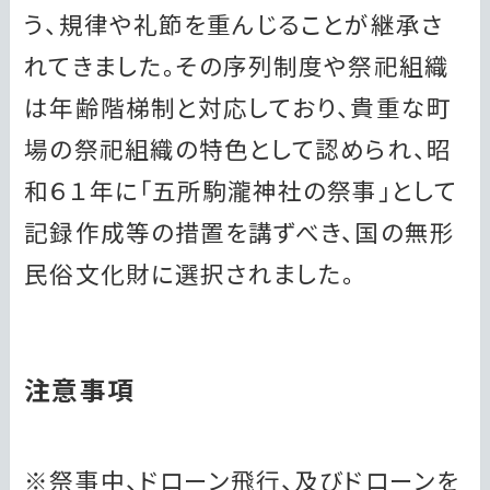
う、規律や礼節を重んじることが継承さ
れてきました。その序列制度や祭祀組織
は年齢階梯制と対応しており、貴重な町
場の祭祀組織の特色として認められ、昭
和６１年に「五所駒瀧神社の祭事」として
記録作成等の措置を講ずべき、国の無形
民俗文化財に選択されました。
注意事項
※祭事中、ドローン飛行、及びドローンを