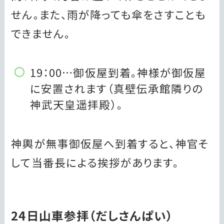
せん。また、雨が降っても傘をさすことも
できません。
19：00…御仮屋到着。神様が御仮屋
に安置されます（真壁伝承館隣りの
神武天皇遥拝殿）。
神輿が無事御仮屋へ到着すると、神官そ
して当番長による挨拶があります。
24日山車参拝（だしさんぱい）