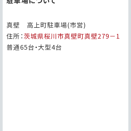
駐車場について
真壁 高上町駐車場(市営)
住所：
茨城県桜川市真壁町真壁279－1
普通65台・大型4台