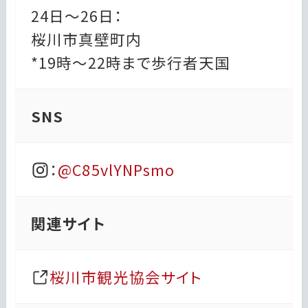
24日〜26日：
桜川市真壁町内
*19時～22時まで歩行者天国
SNS
：
@C85vlYNPsmo
関連サイト
桜川市観光協会サイト