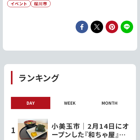
イベント
桜川市
ランキング
DAY
WEEK
MONTH
小美玉市｜2月14日にオ
ープンした『和ちゃ屋』で