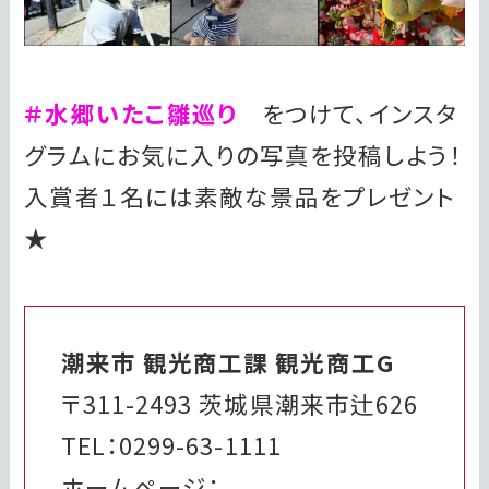
＃水郷いたこ雛巡り
をつけて、インスタ
グラムにお気に入りの写真を投稿しよう！
入賞者１名には素敵な景品をプレゼント
★
潮来市 観光商工課 観光商工G
〒311-2493 茨城県潮来市辻626
TEL：0299-63-1111
ホームページ：