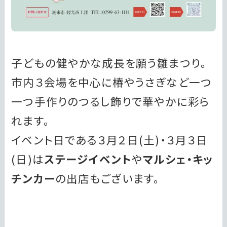
子どもの健やかな成長を願う雛まつり。
市内３会場を中心に椿やうさぎなど一つ
一つ手作りのつるし飾りで華やかに彩ら
れます。
イベント日である３月２日(土)・３月３日
(日)は
ステージイベント
や
マルシェ・キッ
チンカー
の出店もございます。