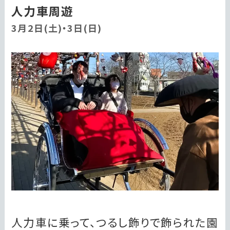
人力車周遊
3月2日(土)・3日(日)
人力車に乗って、つるし飾りで飾られた園