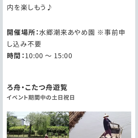
内を楽しもう♪
開催場所：
水郷潮来あやめ園 ※事前申
し込み不要
時間：
10:00 ～ 15:00
ろ舟・こたつ舟遊覧
イベント期間中の土日祝日