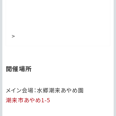
>
開催場所
メイン会場：水郷潮来あやめ園
潮来市あやめ1-5