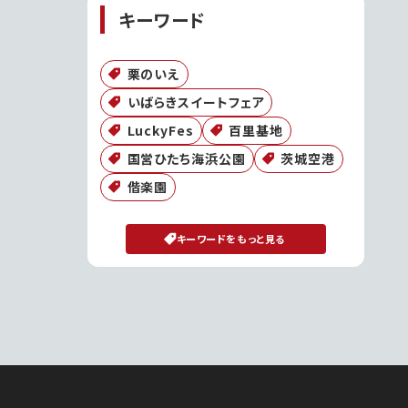
キーワード
栗のいえ
いばらきスイートフェア
LuckyFes
百里基地
国営ひたち海浜公園
茨城空港
偕楽園
キーワードをもっと見る