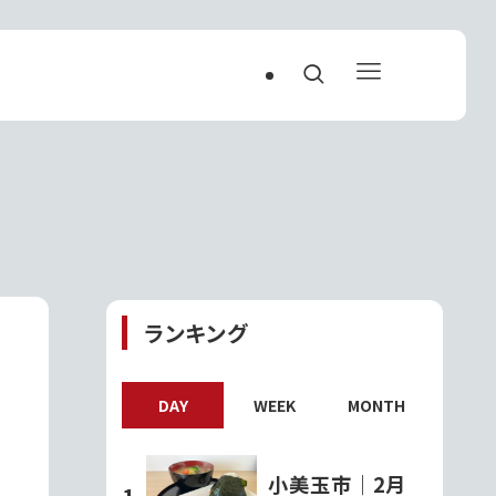
ランキング
DAY
WEEK
MONTH
小美玉市｜2月