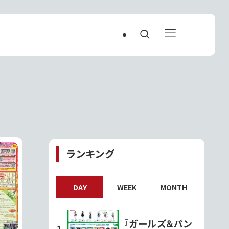
ランキング
DAY
WEEK
MONTH
『ガールズ＆パン