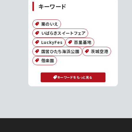
キーワード
栗のいえ
いばらきスイートフェア
LuckyFes
百里基地
国営ひたち海浜公園
茨城空港
偕楽園
キーワードをもっと見る