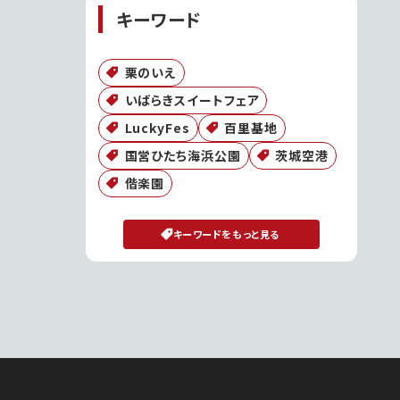
キーワード
栗のいえ
いばらきスイートフェア
LuckyFes
百里基地
国営ひたち海浜公園
茨城空港
偕楽園
キーワードをもっと見る