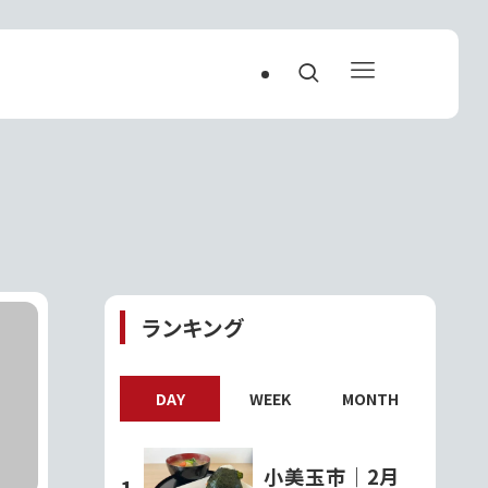
ランキング
DAY
WEEK
MONTH
小美玉市｜2月