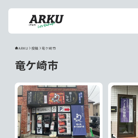
ARKU
投稿
竜ケ崎市
竜ケ崎市