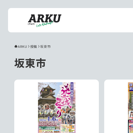
ARKU
投稿
坂東市
坂東市