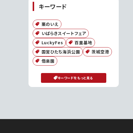
キーワード
栗のいえ
いばらきスイートフェア
LuckyFes
百里基地
国営ひたち海浜公園
茨城空港
偕楽園
キーワードをもっと見る