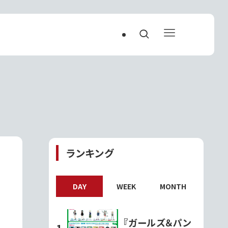
ランキング
DAY
WEEK
MONTH
『ガールズ＆パン